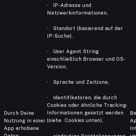
· IP-Adresse und
Netzwerkinformationen,
· Standort (basierend auf der
IP-Suche),
· User Agent String
einschließlich Browser und OS-
Version,
· Sprache und Zeitzone,
· Identifikatoren, die durch
Cookies oder ähnliche Tracking-
Informationen gesetzt werden
Durch Deine
Be
(siehe Cookies unten),
Nutzung in einer
Ap
App erhobene
In
Daten
un