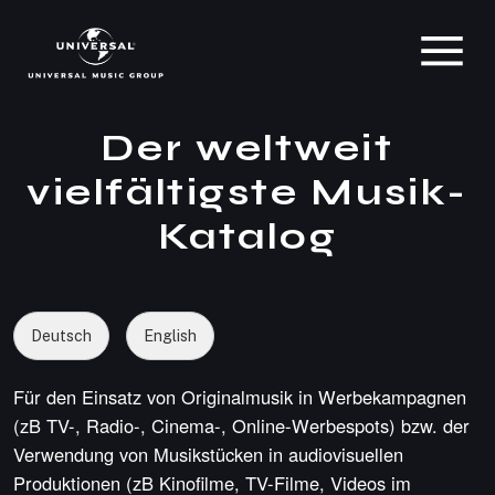
Der weltweit
vielfältigste Musik-
Katalog
Deutsch
English